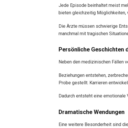
Jede Episode beinhaltet meist meh
bieten gleichzeitig Möglichkeiten
Die Ärzte müssen schwierige Entsc
manchmal mit tragischen Situatio
Persönliche Geschichten 
Neben den medizinischen Fällen ver
Beziehungen entstehen, zerbrechen
Probe gestellt. Karrieren entwickel
Dadurch entsteht eine emotionale
Dramatische Wendungen
Eine weitere Besonderheit sind die