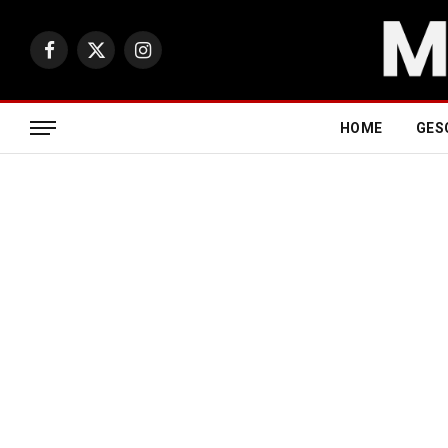
Facebook
X
Instagram
(Twitter)
HOME
GES