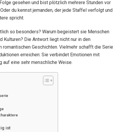
 Folge gesehen und bist plötzlich mehrere Stunden vor
Oder du kennst jemanden, der jede Staffel verfolgt und
ere spricht.
tlich so besonders? Warum begeistert sie Menschen
 Kulturen? Die Antwort liegt nicht nur in den
 romantischen Geschichten. Vielmehr schafft die Serie
uktionen erreichen: Sie verbindet Emotionen mit
g auf eine sehr menschliche Weise.
serie
age
Charaktere
g ist