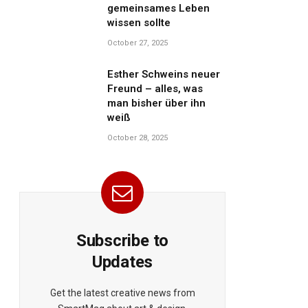
gemeinsames Leben
wissen sollte
October 27, 2025
Esther Schweins neuer
Freund – alles, was
man bisher über ihn
weiß
October 28, 2025
Subscribe to
Updates
Get the latest creative news from