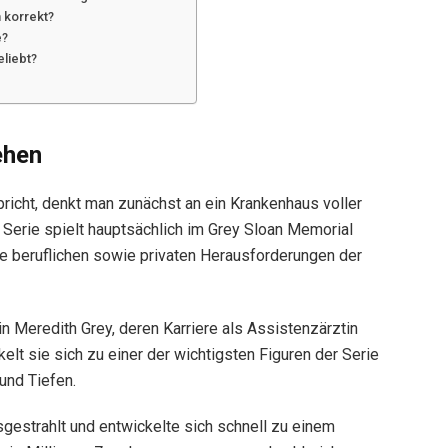
 korrekt?
e?
eliebt?
ehen
richt, denkt man zunächst an ein Krankenhaus voller
e Serie spielt hauptsächlich im Grey Sloan Memorial
die beruflichen sowie privaten Herausforderungen der
in Meredith Grey, deren Karriere als Assistenzärztin
elt sie sich zu einer der wichtigsten Figuren der Serie
und Tiefen.
gestrahlt und entwickelte sich schnell zu einem