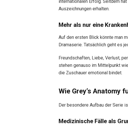
internationalen Erfolg. Seitdem ha
Auszeichnungen erhalten.
Mehr als nur eine Kranken
Auf den ersten Blick könnte man m
Dramaserie. Tatsächlich geht es je
Freundschaften, Liebe, Verlust, pe
stehen genauso im Mittelpunkt wie
die Zuschauer emotional bindet.
Wie Grey’s Anatomy fu
Der besondere Aufbau der Serie ist
Medizinische Fälle als Gr