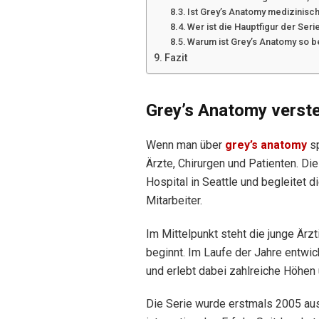
Ist Grey’s Anatomy medizinisch
Wer ist die Hauptfigur der Seri
Warum ist Grey’s Anatomy so b
Fazit
Grey’s Anatomy verst
Wenn man über
grey’s anatomy
sp
Ärzte, Chirurgen und Patienten. Di
Hospital in Seattle und begleitet 
Mitarbeiter.
Im Mittelpunkt steht die junge Ärzt
beginnt. Im Laufe der Jahre entwick
und erlebt dabei zahlreiche Höhen 
Die Serie wurde erstmals 2005 aus