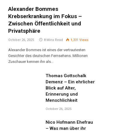
Alexander Bommes
Krebserkrankung im Fokus –
Zwischen Öffentlichkeit und
Privatsphäre
October 26, 2025
8 Mins Read
1,331
Views
Alexander Bommes ist eines der vertrautesten
Gesichter des deutschen Fernsehens. Millionen
Zuschauer kennen ihn als…
Thomas Gottschalk
Demenz – Ein ehrlicher
Blick auf Alter,
Erinnerung und
Menschlichkeit
October 26, 2025
Nico Hofmann Ehefrau
– Was man über ihr