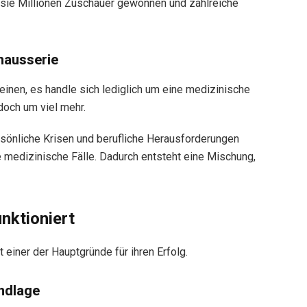
t sie Millionen Zuschauer gewonnen und zahlreiche
hausserie
einen, es handle sich lediglich um eine medizinische
doch um viel mehr.
rsönliche Krisen und berufliche Herausforderungen
 medizinische Fälle. Dadurch entsteht eine Mischung,
nktioniert
 einer der Hauptgründe für ihren Erfolg.
undlage