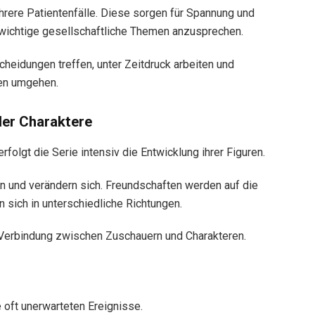
rere Patientenfälle. Diese sorgen für Spannung und
, wichtige gesellschaftliche Themen anzusprechen.
heidungen treffen, unter Zeitdruck arbeiten und
nen umgehen.
der Charaktere
folgt die Serie intensiv die Entwicklung ihrer Figuren.
 und verändern sich. Freundschaften werden auf die
n sich in unterschiedliche Richtungen.
 Verbindung zwischen Zuschauern und Charakteren.
 oft unerwarteten Ereignisse.