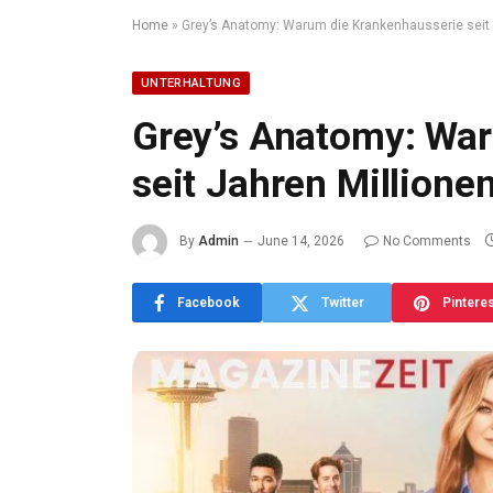
Home
»
Grey’s Anatomy: Warum die Krankenhausserie seit
UNTERHALTUNG
Grey’s Anatomy: Wa
seit Jahren Million
By
Admin
June 14, 2026
No Comments
Facebook
Twitter
Pintere