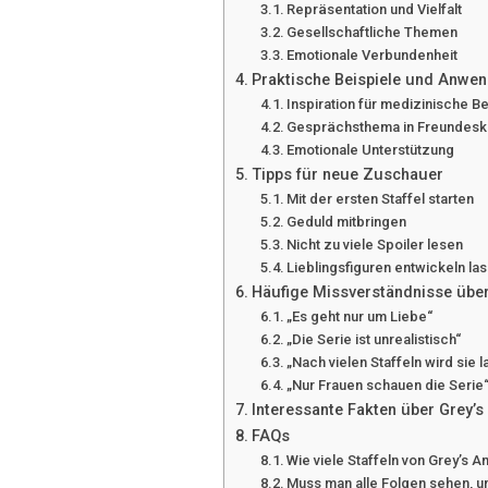
Repräsentation und Vielfalt
Gesellschaftliche Themen
Emotionale Verbundenheit
Praktische Beispiele und Anwe
Inspiration für medizinische B
Gesprächsthema in Freundesk
Emotionale Unterstützung
Tipps für neue Zuschauer
Mit der ersten Staffel starten
Geduld mitbringen
Nicht zu viele Spoiler lesen
Lieblingsfiguren entwickeln la
Häufige Missverständnisse übe
„Es geht nur um Liebe“
„Die Serie ist unrealistisch“
„Nach vielen Staffeln wird sie l
„Nur Frauen schauen die Serie
Interessante Fakten über Grey’
FAQs
Wie viele Staffeln von Grey’s A
Muss man alle Folgen sehen, u