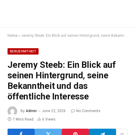
Home
»
Jeremy Steeb: Ein Blick auf seinen Hintergrund, seine Bekanntheit und das öffentliche Interesse
BERUEHMTHEIT
Jeremy Steeb: Ein Blick auf
seinen Hintergrund, seine
Bekanntheit und das
öffentliche Interesse
By
Admin
June 22, 2026
No Comments
7 Mins Read
6
Views