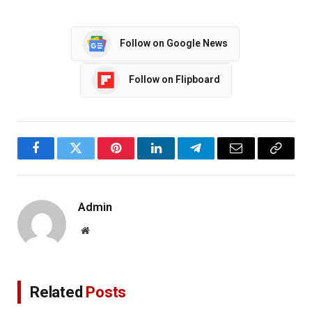
Follow on Google News
Follow on Flipboard
Facebook
Twitter
Pinterest
LinkedIn
Telegram
Email
Copy
Link
Admin
Website
Related
Posts