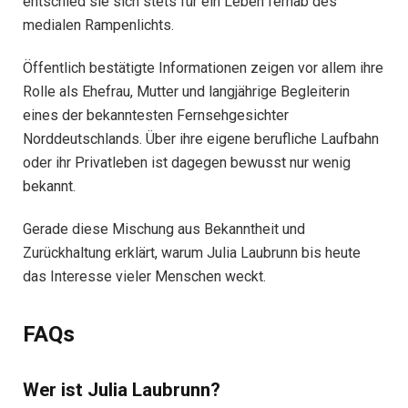
entschied sie sich stets für ein Leben fernab des
medialen Rampenlichts.
Öffentlich bestätigte Informationen zeigen vor allem ihre
Rolle als Ehefrau, Mutter und langjährige Begleiterin
eines der bekanntesten Fernsehgesichter
Norddeutschlands. Über ihre eigene berufliche Laufbahn
oder ihr Privatleben ist dagegen bewusst nur wenig
bekannt.
Gerade diese Mischung aus Bekanntheit und
Zurückhaltung erklärt, warum Julia Laubrunn bis heute
das Interesse vieler Menschen weckt.
FAQs
Wer ist Julia Laubrunn?