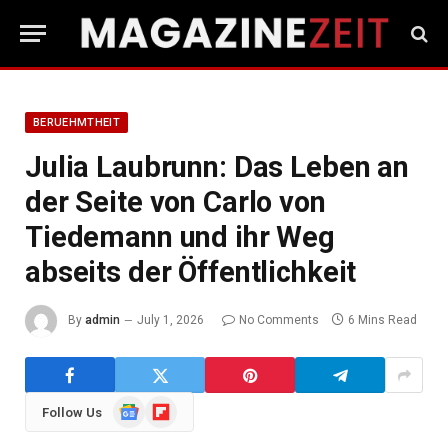
BERUEHMTHEIT
Julia Laubrunn: Das Leben an
der Seite von Carlo von
Tiedemann und ihr Weg
abseits der Öffentlichkeit
By
admin
July 1, 2026
No Comments
6 Mins Read
Google
Flipboard
Follow Us
News