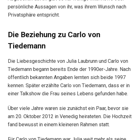
persönliche Aussagen von ihr, was ihrem Wunsch nach
Privatsphäre entspricht.
Die Beziehung zu Carlo von
Tiedemann
Die Liebesgeschichte von Julia Laubrunn und Carlo von
Tiedemann begann bereits Ende der 1990er-Jahre. Nach
öffentlich bekannten Angaben lernten sich beide 1997
kennen. Später erzählte Carlo von Tiedemann, dass er in
einer Talkshow die Frau seines Lebens gefunden habe.
Über viele Jahre waren sie zunächst ein Paar, bevor sie
am 20. Oktober 2012 in Venedig heirateten. Die Hochzeit
fand bewusst in einem kleineren Rahmen statt.
Für Carlo von Tiedemann war Julia weit mehr als seine