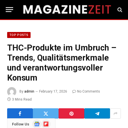
TOP POSTS
THC-Produkte im Umbruch –
Trends, Qualitätsmerkmale
und verantwortungsvoller
Konsum
By
admin
February 17, 2026
No Comments
3 Mins Read
Google
Flipboard
Follow Us