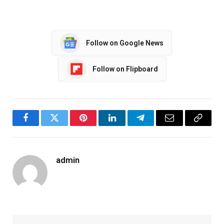
Follow on Google News
Follow on Flipboard
Facebook
Twitter
Pinterest
LinkedIn
Telegram
Email
Copy
Link
admin