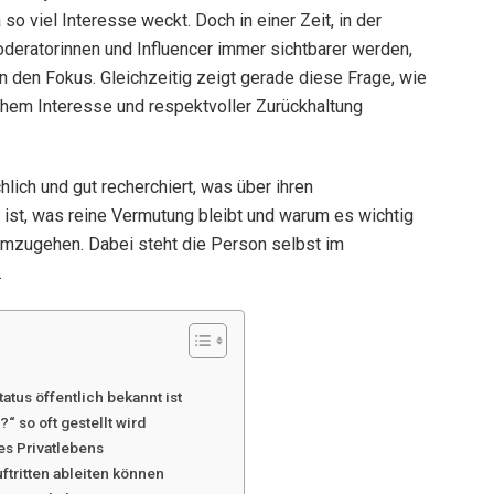
o viel Interesse weckt. Doch in einer Zeit, in der
deratorinnen und Influencer immer sichtbarer werden,
in den Fokus. Gleichzeitig zeigt gerade diese Frage, wie
chem Interesse und respektvoller Zurückhaltung
chlich und gut recherchiert, was über ihren
 ist, was reine Vermutung bleibt und warum es wichtig
umzugehen. Dabei steht die Person selbst im
.
tus öffentlich bekannt ist
“ so oft gestellt wird
es Privatlebens
ftritten ableiten können