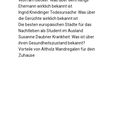
Wolfram Becker: Was über Gerit Klings
Ehemann wirklich bekannt ist
Ingrid Kneidinger Todesursache: Was über
die Gerüchte wirklich bekannt ist
Die besten europäischen Städte für das
Nachtleben als Student im Ausland
Susanne Daubner Krankheit: Was ist über
ihren Gesundheitszustand bekannt?
Vorteile von Altholz Wandregalen für dein
Zuhause