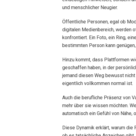
und menschlicher Neugier.
Öffentliche Personen, egal ob Mo
digitalen Medienbereich, werden o
konfrontiert. Ein Foto, ein Ring, ei
bestimmten Person kann genügen,
Hinzu kommt, dass Plattformen wi
geschaffen haben, in der persönlic
jemand diesen Weg bewusst nicht 
eigentlich vollkommen normal ist.
Auch die berufliche Präsenz von V
mehr über sie wissen möchten. We
automatisch ein Gefühl von Nähe, o
Diese Dynamik erklärt, warum die 
ob es tatsächliche Anzeichen gibt.