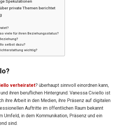
ige Spekulationen
über private Themen berichtet
g
ratet?
so viele für ihren Beziehungsstatus?
 Beziehung?
llo selbst dazu?
ichterstattung wichtig?
lo?
ello verheiratet
? überhaupt sinnvoll einordnen kann,
 und ihren beruflichen Hintergrund. Vanessa Civiello ist
ch ihre Arbeit in den Medien, ihre Präsenz auf digitalen
fessionellen Auftritte im öffentlichen Raum bekannt
em Umfeld, in dem Kommunikation, Präsenz und ein
end sind.