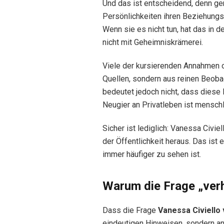
Und das ist entscheidend, denn ge
Persönlichkeiten ihren Beziehungss
Wenn sie es nicht tun, hat das in d
nicht mit Geheimniskrämerei.
Viele der kursierenden Annahmen 
Quellen, sondern aus reinen Beob
bedeutet jedoch nicht, dass dies
Neugier an Privatleben ist menschl
Sicher ist lediglich: Vanessa Civi
der Öffentlichkeit heraus. Das ist
immer häufiger zu sehen ist.
Warum die Frage „verhe
Dass die Frage
Vanessa Civiello 
eindeutigen Hinweisen, sondern 