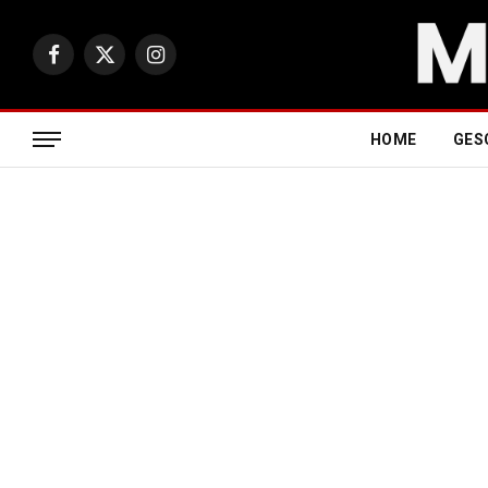
Facebook
X
Instagram
(Twitter)
HOME
GES