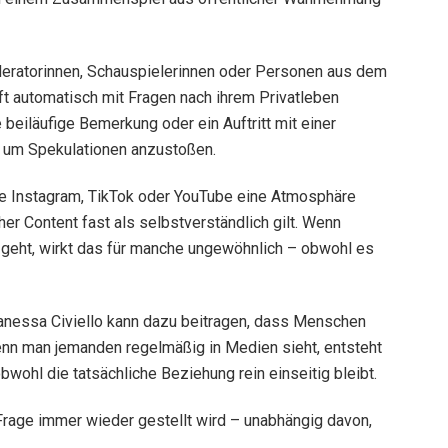
deratorinnen, Schauspielerinnen oder Personen aus dem
ft automatisch mit Fragen nach ihrem Privatleben
ne beiläufige Bemerkung oder ein Auftritt mit einer
 um Spekulationen anzustoßen.
e Instagram, TikTok oder YouTube eine Atmosphäre
her Content fast als selbstverständlich gilt. Wenn
geht, wirkt das für manche ungewöhnlich – obwohl es
anessa Civiello kann dazu beitragen, dass Menschen
nn man jemanden regelmäßig in Medien sieht, entsteht
bwohl die tatsächliche Beziehung rein einseitig bleibt.
Frage immer wieder gestellt wird – unabhängig davon,