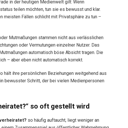
rade in der heutigen Medienwelt gilt: Wenn
tatus teilen möchten, tun sie es bewusst und klar.
en meisten Fällen schlicht mit Privatsphäre zu tun –
oder Mutmaßungen stammen nicht aus verlässlichen
achtungen oder Vermutungen einzelner Nutzer. Das
e Mutmaßungen automatisch böse Absicht tragen. Die
ich – aber eben nicht automatisch korrekt.
ello hält ihre persönlichen Beziehungen weitgehend aus
 ein bewusster Schritt, der bei vielen Medienpersonen
iratet?“ so oft gestellt wird
verheiratet?
so häufig auftaucht, liegt weniger an
an einem Zusammenspiel aus öffentlicher Wahrnehmung