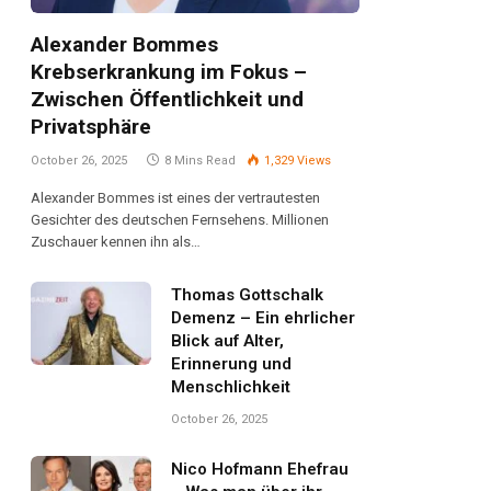
Alexander Bommes
Krebserkrankung im Fokus –
Zwischen Öffentlichkeit und
Privatsphäre
October 26, 2025
8 Mins Read
1,329
Views
Alexander Bommes ist eines der vertrautesten
Gesichter des deutschen Fernsehens. Millionen
Zuschauer kennen ihn als…
Thomas Gottschalk
Demenz – Ein ehrlicher
Blick auf Alter,
Erinnerung und
Menschlichkeit
October 26, 2025
Nico Hofmann Ehefrau