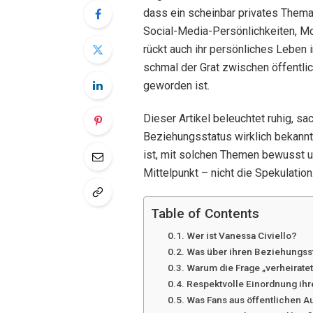
dass ein scheinbar privates Thema s
Social-Media-Persönlichkeiten, Mo
rückt auch ihr persönliches Leben 
schmal der Grat zwischen öffentli
geworden ist.
Dieser Artikel beleuchtet ruhig, sa
Beziehungsstatus wirklich bekannt
ist, mit solchen Themen bewusst 
Mittelpunkt – nicht die Spekulation
Table of Contents
Wer ist Vanessa Civiello?
Was über ihren Beziehungssta
Warum die Frage „verheiratet?
Respektvolle Einordnung ihr
Was Fans aus öffentlichen Au