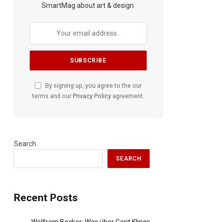
SmartMag about art & design.
By signing up, you agree to the our
terms and our
Privacy Policy
agreement.
Search
SEARCH
Recent Posts