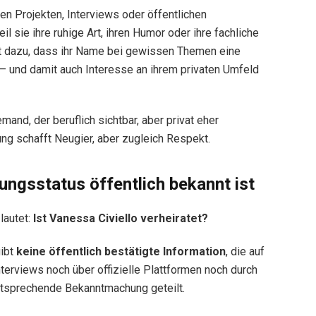
n Projekten, Interviews oder öffentlichen
il sie ihre ruhige Art, ihren Humor oder ihre fachliche
rt dazu, dass ihr Name bei gewissen Themen eine
 und damit auch Interesse an ihrem privaten Umfeld
emand, der beruflich sichtbar, aber privat eher
ng schafft Neugier, aber zugleich Respekt.
ungsstatus öffentlich bekannt ist
lautet:
Ist Vanessa Civiello verheiratet?
gibt
keine öffentlich bestätigte Information
, die auf
nterviews noch über offizielle Plattformen noch durch
 entsprechende Bekanntmachung geteilt.