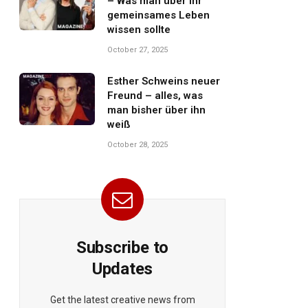
– Was man über ihr
gemeinsames Leben
wissen sollte
October 27, 2025
Esther Schweins neuer
Freund – alles, was
man bisher über ihn
weiß
October 28, 2025
Subscribe to
Updates
Get the latest creative news from