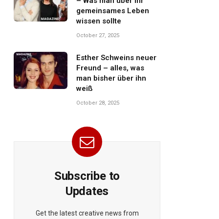
– Was man über ihr
gemeinsames Leben
wissen sollte
October 27, 2025
Esther Schweins neuer
Freund – alles, was
man bisher über ihn
weiß
October 28, 2025
Subscribe to
Updates
Get the latest creative news from