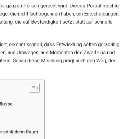
 der ganzen Person gerecht wird. Dieses Porträt möchte
ge, die nicht laut begonnen haben, um Entscheidungen,
altung, die auf Beständigkeit setzt statt auf schnelle
rt, erkennt schnell, dass Entwicklung selten geradlinig
rungen, aus Umwegen, aus Momenten des Zweifelns und
itens. Genau diese Mischung prägt auch den Weg, der
flüsse
persönlichem Raum