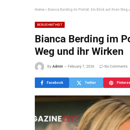
Home
»
Bianca Berding im Porträt: Ein Blick auf ihren Weg 
BERUEHMTHEIT
Bianca Berding im Por
Weg und ihr Wirken
By
Admin
February 7, 2026
No Comments
Facebook
Twitter
Pintere