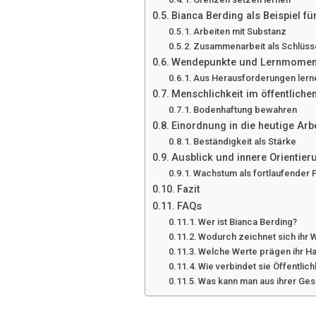
Bianca Berding als Beispiel f
Arbeiten mit Substanz
Zusammenarbeit als Schlüss
Wendepunkte und Lernmomen
Aus Herausforderungen lern
Menschlichkeit im öffentliche
Bodenhaftung bewahren
Einordnung in die heutige Arb
Beständigkeit als Stärke
Ausblick und innere Orientier
Wachstum als fortlaufender
Fazit
FAQs
Wer ist Bianca Berding?
Wodurch zeichnet sich ihr
Welche Werte prägen ihr H
Wie verbindet sie Öffentlich
Was kann man aus ihrer Ge