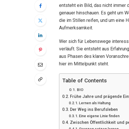
entsteht ein Bild, das nicht immer
genauer hinschauen. Es geht um We
die im Stillen reifen, und um eine H
Aufmerksamkeit.
Wer sich für Lebenswege interessie
verläuft. Sie entsteht aus Erfah
aus Phasen des klaren Voranschre
hier im Mittelpunkt steht.
Table of Contents
BIO
Frühe Jahre und prägende Ein
Lernen als Haltung
Der Weg ins Berufsleben
Eine eigene Linie finden
Zwischen Öffentlichkeit und 
Grenzen setzen lernen