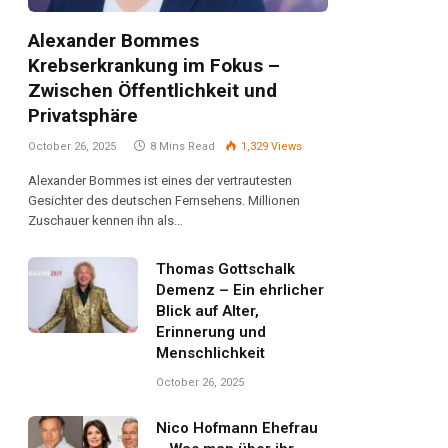
Alexander Bommes
Krebserkrankung im Fokus –
Zwischen Öffentlichkeit und
Privatsphäre
October 26, 2025
8 Mins Read
1,329
Views
Alexander Bommes ist eines der vertrautesten
Gesichter des deutschen Fernsehens. Millionen
Zuschauer kennen ihn als…
Thomas Gottschalk
Demenz – Ein ehrlicher
Blick auf Alter,
Erinnerung und
Menschlichkeit
October 26, 2025
Nico Hofmann Ehefrau