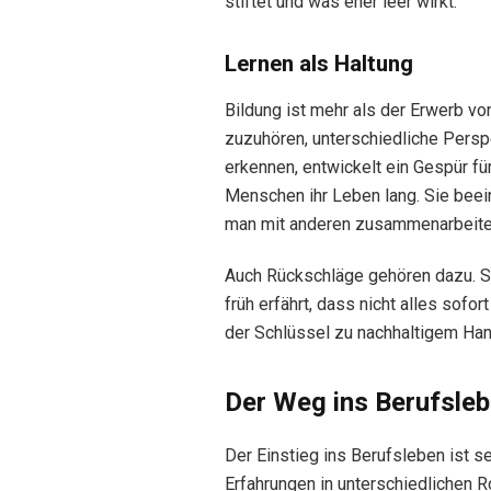
stiftet und was eher leer wirkt.
Lernen als Haltung
Bildung ist mehr als der Erwerb vo
zuzuhören, unterschiedliche Pers
erkennen, entwickelt ein Gespür fü
Menschen ihr Leben lang. Sie beei
man mit anderen zusammenarbeite
Auch Rückschläge gehören dazu. Sie
früh erfährt, dass nicht alles sofor
der Schlüssel zu nachhaltigem Han
Der Weg ins Berufsle
Der Einstieg ins Berufsleben ist s
Erfahrungen in unterschiedlichen Ro