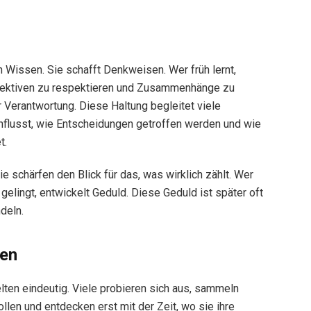
n Wissen. Sie schafft Denkweisen. Wer früh lernt,
pektiven zu respektieren und Zusammenhänge zu
r Verantwortung. Diese Haltung begleitet viele
nflusst, wie Entscheidungen getroffen werden und wie
t.
 schärfen den Blick für das, was wirklich zählt. Wer
t gelingt, entwickelt Geduld. Diese Geduld ist später oft
deln.
ben
elten eindeutig. Viele probieren sich aus, sammeln
llen und entdecken erst mit der Zeit, wo sie ihre