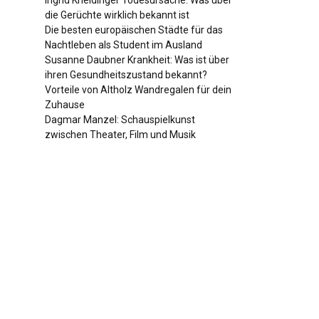
Ingrid Kneidinger Todesursache: Was über
die Gerüchte wirklich bekannt ist
Die besten europäischen Städte für das
Nachtleben als Student im Ausland
Susanne Daubner Krankheit: Was ist über
ihren Gesundheitszustand bekannt?
Vorteile von Altholz Wandregalen für dein
Zuhause
Dagmar Manzel: Schauspielkunst
zwischen Theater, Film und Musik