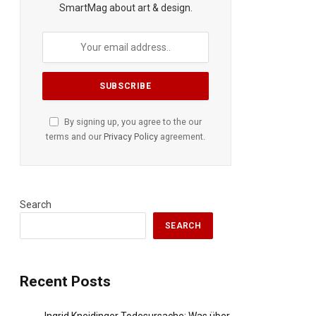
SmartMag about art & design.
By signing up, you agree to the our
terms and our
Privacy Policy
agreement.
Search
SEARCH
Recent Posts