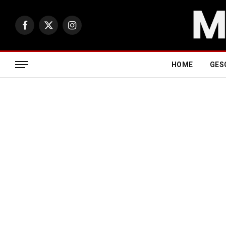
Facebook
X
Instagram
(Twitter)
HOME
GES