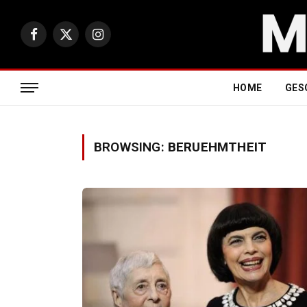
Facebook
X
Instagram
(Twitter)
HOME
GES
BROWSING:
BERUEHMTHEIT