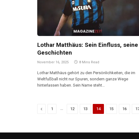
Lothar Matthäus: Sein Einfluss, seine
Geschichten
November 16, 2025
8 Mins Read
Lothar Matthäus gehört zu den Persönlichkeiten, die im
Weltfußball nicht nur Spuren, sondern ganze Wege
hinterlassen haben. Sein Name steht…
Previous
…
1
12
13
14
15
16
1