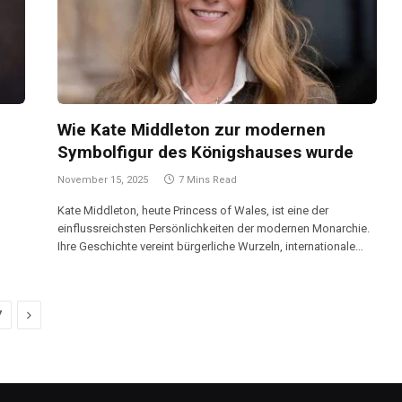
Wie Kate Middleton zur modernen
Symbolfigur des Königshauses wurde
November 15, 2025
7 Mins Read
Kate Middleton, heute Princess of Wales, ist eine der
einflussreichsten Persönlichkeiten der modernen Monarchie.
Ihre Geschichte vereint bürgerliche Wurzeln, internationale…
Next
7