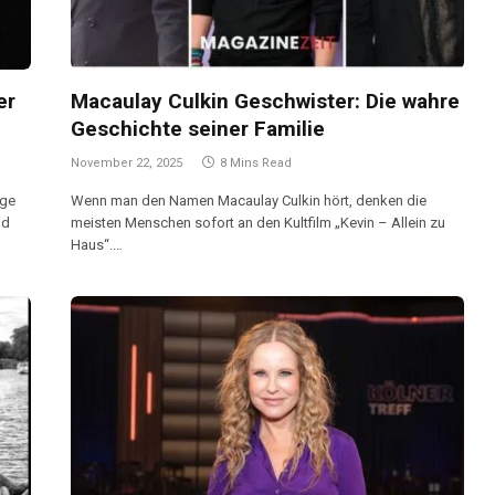
er
Macaulay Culkin Geschwister: Die wahre
Geschichte seiner Familie
November 22, 2025
8 Mins Read
ige
Wenn man den Namen Macaulay Culkin hört, denken die
nd
meisten Menschen sofort an den Kultfilm „Kevin – Allein zu
Haus“.…