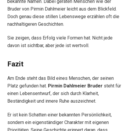
bekannte Namen. Dabei geraten Menschen wie der
Bruder von Pirmin Dahlmeier leicht aus dem Blickfeld.
Doch genau diese stillen Lebenswege erzählen oft die
nachhaltigeren Geschichten.
Sie zeigen, dass Erfolg viele Formen hat. Nicht jede
davon ist sichtbar, aber jede ist wertvoll.
Fazit
Am Ende steht das Bild eines Menschen, der seinen
Platz gefunden hat.
Pirmin Dahlmeier Bruder
steht für
einen Lebensentwurf, der sich durch Klarheit,
Beständigkeit und innere Ruhe auszeichnet.
Er ist kein Schatten einer bekannten Persönlichkeit,
sondern ein eigenständiger Charakter mit eigenen
Prioritäten. Seine Geschichte erinnert daran, dass