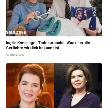
Ingrid Kneidinger Todesursache: Was über die
Gerüchte wirklich bekannt ist
August 5, 2026