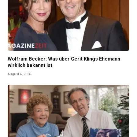
Wolfram Becker: Was über Gerit Klings Ehemann
wirklich bekannt ist
August 6, 2026