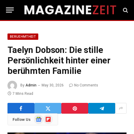
BERUEHMTHEIT
Taelyn Dobson: Die stille
Persönlichkeit hinter einer
berühmten Familie
By
Admin
May 30, 2026
No Comments
7 Mins Read
Google
Flipboard
Follow Us
News