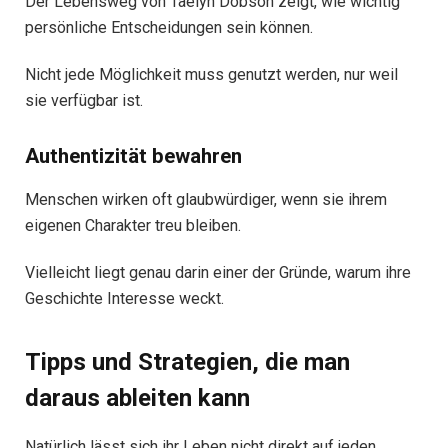
Der Lebensweg von Taelyn Dobson zeigt, wie wichtig
persönliche Entscheidungen sein können.
Nicht jede Möglichkeit muss genutzt werden, nur weil
sie verfügbar ist.
Authentizität bewahren
Menschen wirken oft glaubwürdiger, wenn sie ihrem
eigenen Charakter treu bleiben.
Vielleicht liegt genau darin einer der Gründe, warum ihre
Geschichte Interesse weckt.
Tipps und Strategien, die man
daraus ableiten kann
Natürlich lässt sich ihr Leben nicht direkt auf jeden