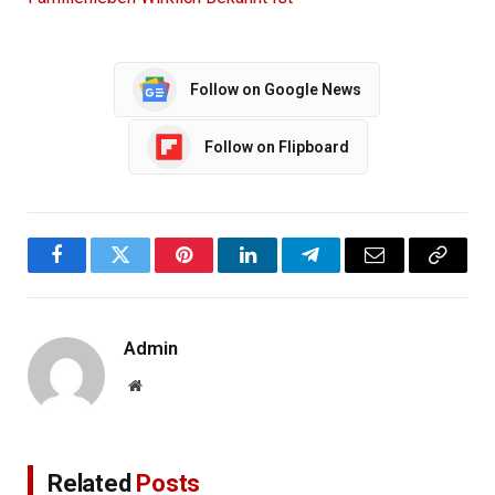
Follow on Google News
Follow on Flipboard
Facebook
Twitter
Pinterest
LinkedIn
Telegram
Email
Copy
Link
Admin
Website
Related
Posts