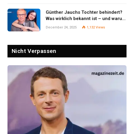
Günther Jauchs Tochter behindert?
Was wirklich bekannt ist – und warum
Zurückhaltung wichtig bleibt
December 24, 2025
1,132
Views
Nicht Verpassen