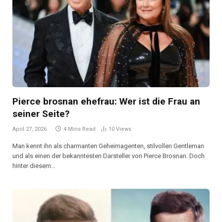
Pierce brosnan ehefrau: Wer ist die Frau an
seiner Seite?
April 27, 2026
4 Mins Read
10
Views
Man kennt ihn als charmanten Geheimagenten, stilvollen Gentleman
und als einen der bekanntesten Darsteller von Pierce Brosnan. Doch
hinter diesem…