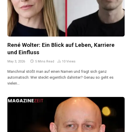
René Wolter: Ein Blick auf Leben, Karriere
und Einfluss
May 3, 2026
5 Mins Read
10
Views
Manchmal stößt man auf einen Namen und fragt sich ganz
automatisch: Wer steckt eigentlich dahinter? Genau so geht es
vielen…