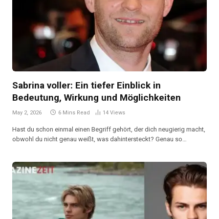
Sabrina voller: Ein tiefer Einblick in
Bedeutung, Wirkung und Möglichkeiten
May 2, 2026
6 Mins Read
14
Views
Hast du schon einmal einen Begriff gehört, der dich neugierig macht,
obwohl du nicht genau weißt, was dahintersteckt? Genau so…